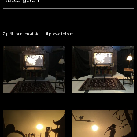
Zip fil i bunden af siden til presse foto m.m