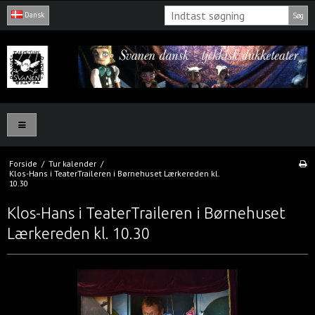
Dansk
Søg
Forside
/
Tur kalender
/
Klos-Hans i TeaterTraileren i Børnehuset Lærkereden kl.
10.30
Klos-Hans i TeaterTraileren i Børnehuset
Lærkereden kl. 10.30