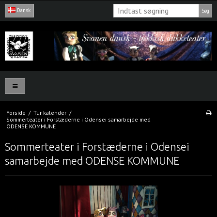
Dansk
Søg
Forside
/
Tur kalender
/
Sommerteater i Forstæderne i Odensei samarbejde med
ODENSE KOMMUNE
Sommerteater i Forstæderne i Odensei
samarbejde med ODENSE KOMMUNE