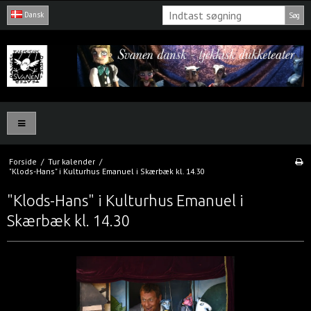
Dansk
Søg
Forside
/
Tur kalender
/
"Klods-Hans" i Kulturhus Emanuel i Skærbæk kl. 14.30
"Klods-Hans" i Kulturhus Emanuel i
Skærbæk kl. 14.30