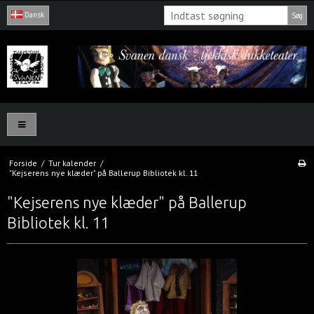
Dansk
Søg
Forside
/
Tur kalender
/
"Kejserens nye klæder" på Ballerup Bibliotek kl. 11
"Kejserens nye klæder" på Ballerup
Bibliotek kl. 11