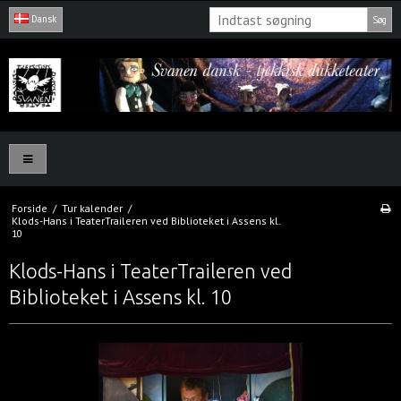
Dansk
Søg
Forside
/
Tur kalender
/
Klods-Hans i TeaterTraileren ved Biblioteket i Assens kl.
10
Klods-Hans i TeaterTraileren ved
Biblioteket i Assens kl. 10