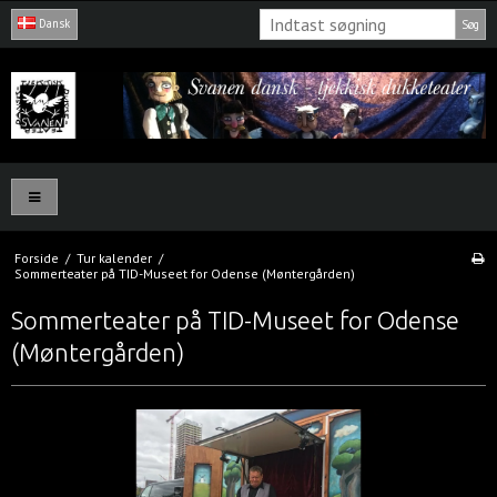
Dansk
Søg
Forside
/
Tur kalender
/
Sommerteater på TID-Museet for Odense (Møntergården)
Sommerteater på TID-Museet for Odense
(Møntergården)