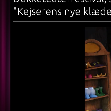
"Kejserens nye klæde