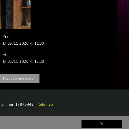
fra:
D. 03/11 2026 kl. 11:00
til:
D. 03/11 2026 kl. 12:00
Tilbage til oversigten
-nummer
:
17875442
Sitemap
Ok