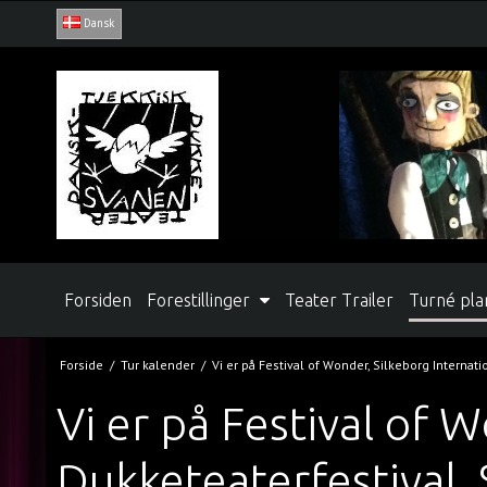
Dansk
Forsiden
Forestillinger
Teater Trailer
Turné pla
Forside
/
Tur kalender
/
Vi er på Festival of Wonder, Silkeborg Internat
Vi er på Festival of 
Dukketeaterfestival,