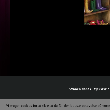
Svanen dansk - tjekkisk 
Vi bruger cookies for at sikre, at du får den bedste oplevelse på vo